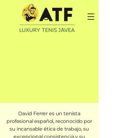
 You
 You
David Ferrer es un tenista
profesional español, reconocido por
su incansable ética de trabajo, su
excepcional consistencia y su