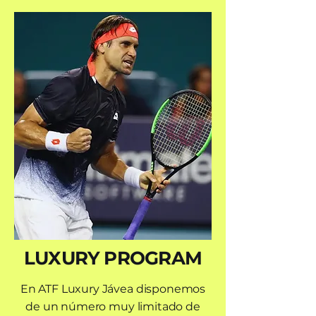
LUXURY PROGRAM
En ATF Luxury Jávea disponemos
de un número muy limitado de