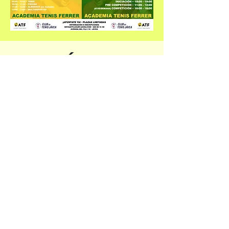
PÁDEL
ESCUELA DE VERANO
TARIFAS VERANO
TARIFAS INVIERNO